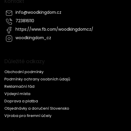
Kontakt
info
@
woodkingdom.cz
723816110
https://www.fb.com/woodkingdomcz/
woodkingdom_cz
Důležité odkazy
Obchodní podmínky
Podmínky ochrany osobních údajů
Reklamační řád
Výdejní místa
Doprava a platba
Objednávky a doručení Slovensko
Výroba pro firemní účely