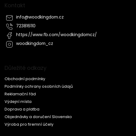
Kontakt
info
@
woodkingdom.cz
723816110
https://www.fb.com/woodkingdomcz/
woodkingdom_cz
Důležité odkazy
Obchodní podmínky
Podmínky ochrany osobních údajů
Reklamační řád
Výdejní místa
Doprava a platba
Objednávky a doručení Slovensko
Výroba pro firemní účely