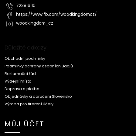
723816110
https://www.fb.com/woodkingdomcz/
woodkingdom_cz
Důležité odkazy
Obchodní podmínky
Podmínky ochrany osobních údajů
Reklamační řád
Výdejní místa
Doprava a platba
Objednávky a doručení Slovensko
Výroba pro firemní účely
MŮJ ÚČET