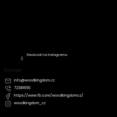
Sledovat na Instagramu
Kontakt
info
@
woodkingdom.cz
723816110
https://www.fb.com/woodkingdomcz/
woodkingdom_cz