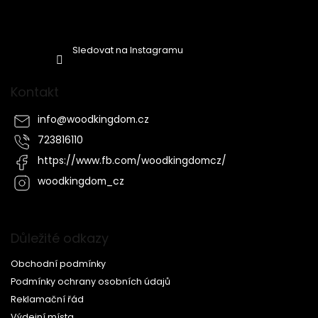
Sledovat na Instagramu
Kontakt
info
@
woodkingdom.cz
723816110
https://www.fb.com/woodkingdomcz/
woodkingdom_cz
Důležité odkazy
Obchodní podmínky
Podmínky ochrany osobních údajů
Reklamační řád
Výdejní místa