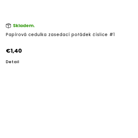
Skladem.
Papírová cedulka zasedací pořádek číslice #1
€1,40
Detail