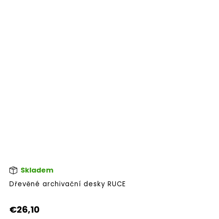
hvi
Skladem
Dřevěné archivační desky RUCE
€26,10