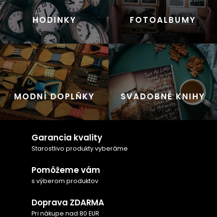
HODINKY
FOTOALBUMY
MODNÍ DOPLŇKY
SVADOBNÉ KNIHY
Garancia kvality
Starostlivo produkty vyberáme
Pomôžeme vám
s výberom produktov
Doprava ZDARMA
Pri nákupe nad 80 EUR