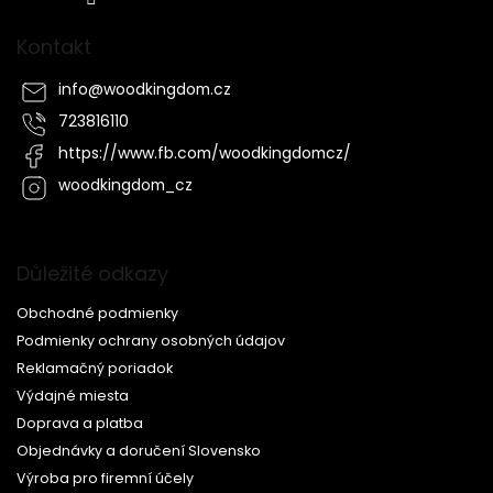
Kontakt
info
@
woodkingdom.cz
723816110
https://www.fb.com/woodkingdomcz/
woodkingdom_cz
Důležité odkazy
Obchodné podmienky
Podmienky ochrany osobných údajov
Reklamačný poriadok
Výdajné miesta
Doprava a platba
Objednávky a doručení Slovensko
Výroba pro firemní účely