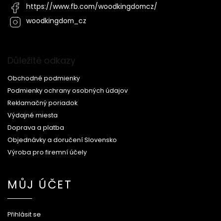
https://www.fb.com/woodkingdomcz/
woodkingdom_cz
Důležité odkazy
Obchodné podmienky
Podmienky ochrany osobných údajov
Reklamačný poriadok
Výdajné miesta
Doprava a platba
Objednávky a doručení Slovensko
Výroba pro firemní účely
MŮJ ÚČET
Přihlásit se