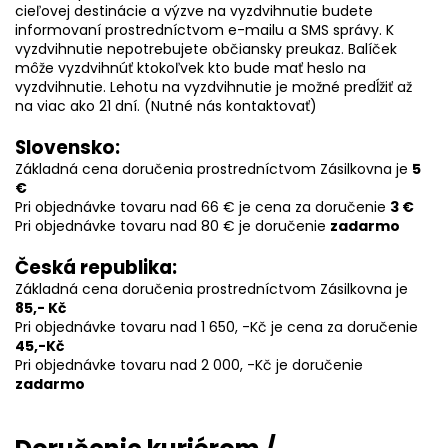
cieľovej destinácie a výzve na vyzdvihnutie budete
informovaní prostredníctvom e-mailu a SMS správy. K
vyzdvihnutie nepotrebujete občiansky preukaz. Balíček
môže vyzdvihnúť ktokoľvek kto bude mať heslo na
vyzdvihnutie. Lehotu na vyzdvihnutie je možné predĺžiť až
na viac ako 21 dní. (Nutné nás kontaktovať)
Slovensko:
Základná cena doručenia prostredníctvom Zásilkovna je
5
€
Pri objednávke tovaru nad 66 € je cena za doručenie
3 €
Pri objednávke tovaru nad 80 € je doručenie
zadarmo
Česká republika:
Základná cena doručenia prostredníctvom Zásilkovna je
85,- Kč
Pri objednávke tovaru nad 1 650, -Kč je cena za doručenie
45,-Kč
Pri objednávke tovaru nad 2 000, -Kč je doručenie
zadarmo