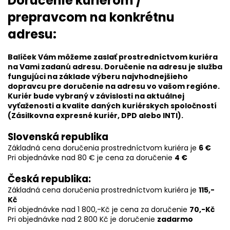
Doručenie kuriérom /
prepravcom na konkrétnu
adresu:
Balíček Vám môžeme zaslať prostredníctvom kuriéra
na Vami zadanú adresu. Doručenie na adresu je služba
fungujúci na základe výberu najvhodnejšieho
dopravcu pre doručenie na adresu vo vašom regióne.
Kuriér bude vybraný v závislosti na aktuálnej
vyťaženosti a kvalite daných kuriérskych spoločností
(Zásilkovna expresné kuriér, DPD alebo INTI).
Slovenská republika
Základná cena doručenia prostredníctvom kuriéra je
6 €
Pri objednávke nad 80 € je cena za doručenie
4 €
Česká republika:
Základná cena doručenia prostredníctvom kuriéra je
115,-
Kč
Pri objednávke nad 1 800,-Kč je cena za doručenie
70,-Kč
Pri objednávke nad 2 800 Kč je doručenie
zadarmo