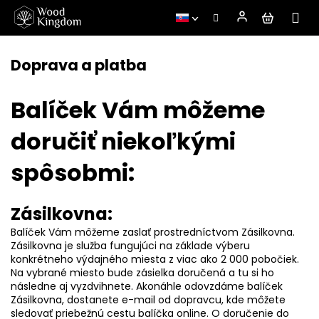
Prejsť
na
Doprava a platba
obsah
Balíček Vám môžeme
doručiť niekoľkými
spôsobmi:
Zásilkovna:
Balíček Vám môžeme zaslať prostredníctvom Zásilkovna.
Zásilkovna je služba fungujúci na základe výberu
konkrétneho výdajného miesta z viac ako 2 000 pobočiek.
Na vybrané miesto bude zásielka doručená a tu si ho
následne aj vyzdvihnete. Akonáhle odovzdáme balíček
Zásilkovna, dostanete e-mail od dopravcu, kde môžete
sledovať priebežnú cestu balíčka online. O doručenie do