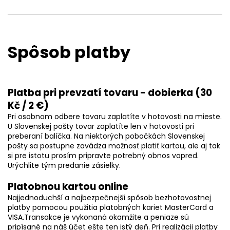
Spôsob platby
Platba pri prevzatí tovaru - dobierka (30
Kč / 2 €)
Pri osobnom odbere tovaru zaplatíte v hotovosti na mieste.
U Slovenskej pošty tovar zaplatíte len v hotovosti pri
preberaní balíčka. Na niektorých pobočkách Slovenskej
pošty sa postupne zavádza možnosť platiť kartou, ale aj tak
si pre istotu prosím pripravte potrebný obnos vopred.
Urýchlite tým predanie zásielky.
Platobnou kartou online
Najjednoduchší a najbezpečnejší spôsob bezhotovostnej
platby pomocou použitia platobných kariet MasterCard a
VISA.Transakce je vykonaná okamžite a peniaze sú
pripísané na náš účet ešte ten istý deň. Pri realizácii platby