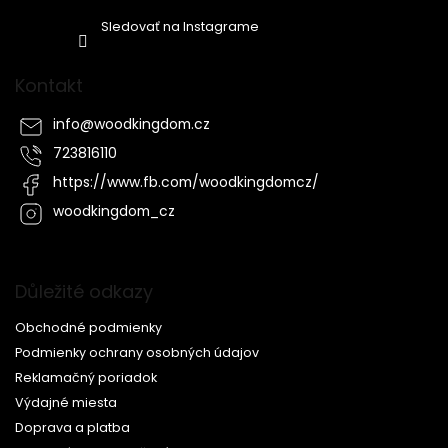
Sledovať na Instagrame
Kontakt
info
@
woodkingdom.cz
723816110
https://www.fb.com/woodkingdomcz/
woodkingdom_cz
Důležité odkazy
Obchodné podmienky
Podmienky ochrany osobných údajov
Reklamačný poriadok
Výdajné miesta
Doprava a platba