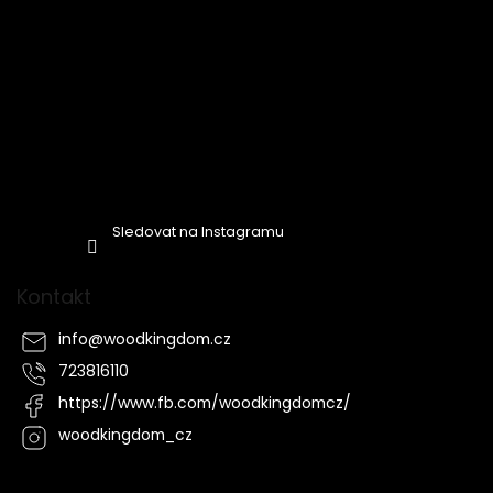
Sledovat na Instagramu
Kontakt
info
@
woodkingdom.cz
723816110
https://www.fb.com/woodkingdomcz/
woodkingdom_cz