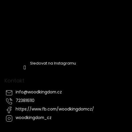
Sledovat na Instagramu
Kontakt
info
@
woodkingdom.cz
723816110
https://www.fb.com/woodkingdomcz/
woodkingdom_cz