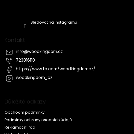
Sledovat na Instagramu
Kontakt
info
@
woodkingdom.cz
723816110
https://www.fb.com/woodkingdomcz/
woodkingdom_cz
Důležité odkazy
Obchodní podmínky
Podmínky ochrany osobních údajů
Reklamační řád