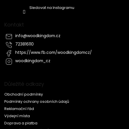
Sledovat na Instagramu
Kontakt
info
@
woodkingdom.cz
723816110
https://www.fb.com/woodkingdomcz/
woodkingdom_cz
Důležité odkazy
Obchodní podmínky
Podmínky ochrany osobních údajů
Reklamační řád
Výdejní místa
Doprava a platba