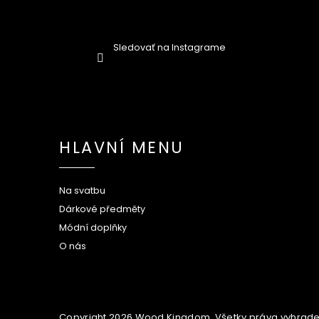
Sledovať na Instagrame
HLAVNÍ MENU
Na svatbu
Dárkové předměty
Módní doplňky
O nás
Copyright 2026
Wood Kingdom
. Všetky práva vyhrad