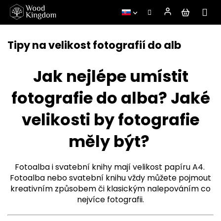
Prejsť
na
Tipy na velikost fotografií do alb
obsah
Jak nejlépe umístit
fotografie do alba? Jaké
velikosti by fotografie
měly být?
Fotoalba i svatební knihy mají velikost papíru A4.
Fotoalba nebo svatební knihu vždy můžete pojmout
kreativním způsobem či klasickým nalepováním co
nejvíce fotografii.