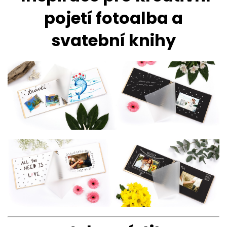
pojetí fotoalba a
svatební knihy