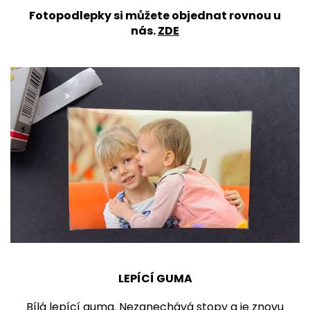
Fotopodlepky si můžete objednat rovnou u
nás.
ZDE
LEPÍCÍ GUMA
Bílá lepící guma. Nezanechává stopy a je znovu