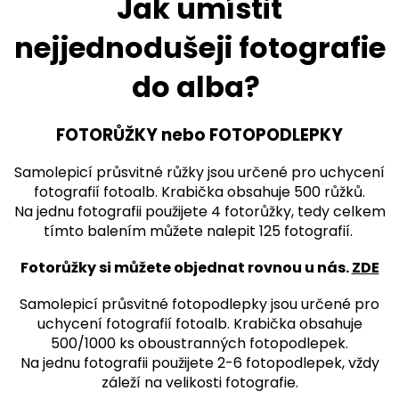
Jak umístit
nejjednodušeji fotografie
do alba?
FOTORŮŽKY nebo FOTOPODLEPKY
Samolepicí průsvitné růžky jsou určené pro uchycení
fotografií fotoalb.
Krabička obsahuje 500 růžků.
Na jednu fotografii použijete 4 fotorůžky, tedy celkem
tímto balením můžete nalepit 125 fotografií.
Fotorůžky si můžete objednat rovnou u nás.
ZDE
Samolepicí průsvitné fotopodlepky jsou určené pro
uchycení fotografií fotoalb.
Krabička obsahuje
500/1000 ks oboustranných fotopodlepek.
Na jednu fotografii použijete 2-6 fotopodlepek, vždy
záleží na velikosti fotografie.