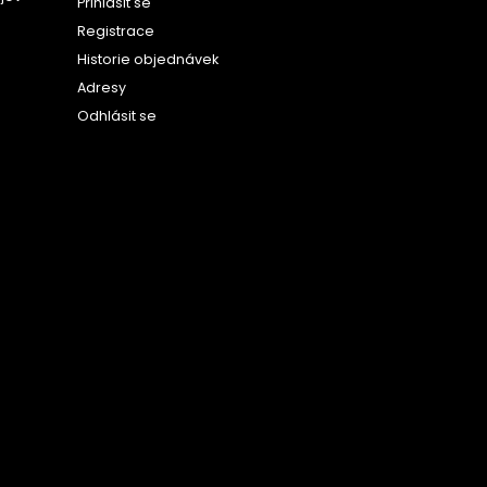
Přihlásit se
Registrace
Historie objednávek
Adresy
Odhlásit se