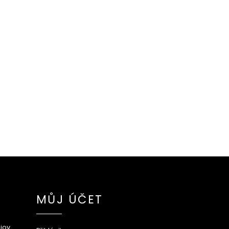
MŮJ ÚČET
jov