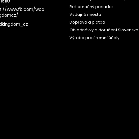
16110
Reklamačný poriadok
s://www.fb.com/woo
Výdajné miesta
ngdomcz/
Doprava a platba
dkingdom_cz
Objednávky a doručení Slovensko
Výroba pro firemní účely