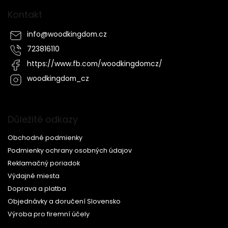
Kontakt
info
@
woodkingdom.cz
723816110
https://www.fb.com/woodkingdomcz/
woodkingdom_cz
Důležité odkazy
Obchodné podmienky
Podmienky ochrany osobných údajov
Reklamačný poriadok
Výdajné miesta
Doprava a platba
Objednávky a doručení Slovensko
Výroba pro firemní účely