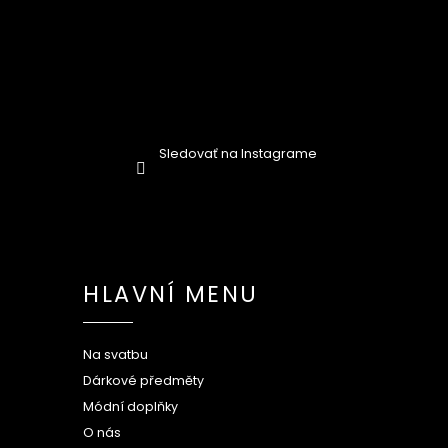
Sledovať na Instagrame
HLAVNÍ MENU
Na svatbu
Dárkové předměty
Módní doplňky
O nás