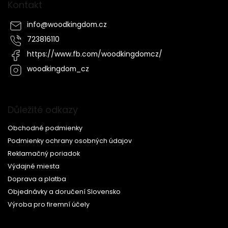
Kontakt
info
@
woodkingdom.cz
723816110
https://www.fb.com/woodkingdomcz/
woodkingdom_cz
Důležité odkazy
Obchodné podmienky
Podmienky ochrany osobných údajov
Reklamačný poriadok
Výdajné miesta
Doprava a platba
Objednávky a doručení Slovensko
Výroba pro firemní účely