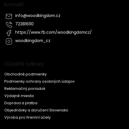
Kontakt
info
@
woodkingdom.cz
723816110
https://www.fb.com/woodkingdomcz/
woodkingdom_cz
Důležité odkazy
Obchodné podmienky
Podmienky ochrany osobných údajov
Reklamačný poriadok
Výdajné miesta
Doprava a platba
Objednávky a doručení Slovensko
Výroba pro firemní účely