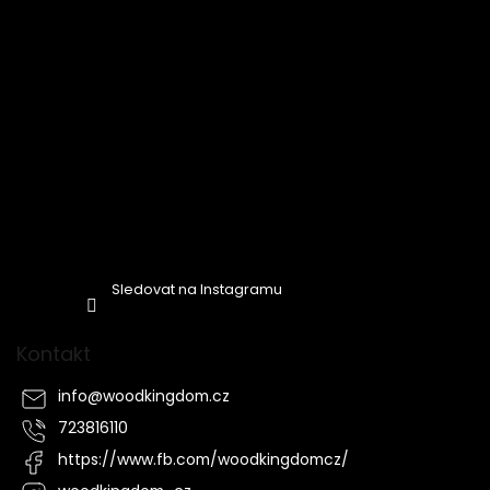
Sledovat na Instagramu
Kontakt
info
@
woodkingdom.cz
723816110
https://www.fb.com/woodkingdomcz/