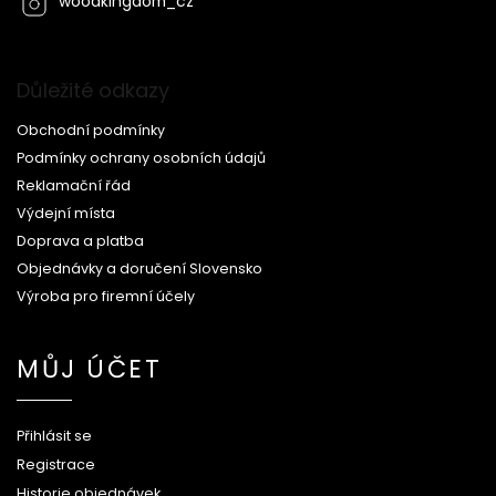
woodkingdom_cz
Důležité odkazy
Obchodní podmínky
Podmínky ochrany osobních údajů
Reklamační řád
Výdejní místa
Doprava a platba
Objednávky a doručení Slovensko
Výroba pro firemní účely
MŮJ ÚČET
Přihlásit se
Registrace
Historie objednávek