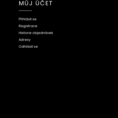
MŮJ ÚČET
ů
Přihlásit se
Registrace
Historie objednávek
Adresy
Odhlásit se