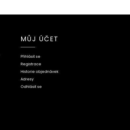
MŮJ ÚČET
ů
Přihlásit se
Registrace
Historie objednávek
Adresy
Odhlásit se