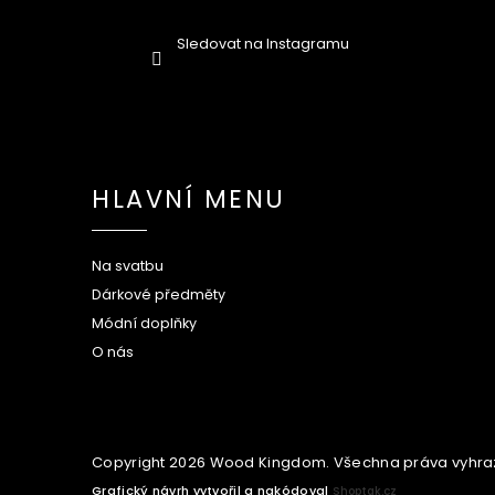
Sledovat na Instagramu
HLAVNÍ MENU
Na svatbu
Dárkové předměty
Módní doplňky
O nás
Copyright 2026
Wood Kingdom
. Všechna práva vyhra
Grafický návrh vytvořil a nakódoval
Shoptak.cz