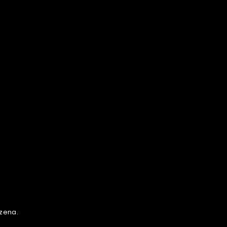
zena.