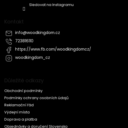
Sledovat na Instagramu
Kontakt
info
@
woodkingdom.cz
723816110
https://www.fb.com/woodkingdomcz/
woodkingdom_cz
Důležité odkazy
Obchodní podmínky
Podmínky ochrany osobních údajů
Reklamační řád
Výdejní místa
Doprava a platba
Objednávky a doručení Slovensko