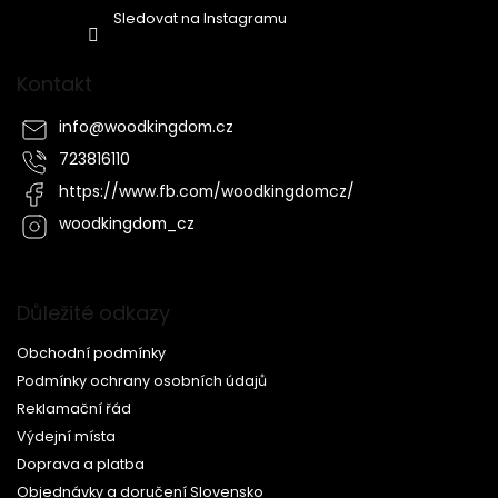
Sledovat na Instagramu
Kontakt
info
@
woodkingdom.cz
723816110
https://www.fb.com/woodkingdomcz/
woodkingdom_cz
Důležité odkazy
Obchodní podmínky
Podmínky ochrany osobních údajů
Reklamační řád
Výdejní místa
Doprava a platba
Objednávky a doručení Slovensko