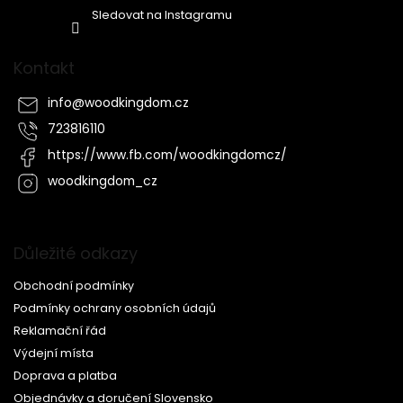
Sledovat na Instagramu
Kontakt
info
@
woodkingdom.cz
723816110
https://www.fb.com/woodkingdomcz/
woodkingdom_cz
Důležité odkazy
Obchodní podmínky
Podmínky ochrany osobních údajů
Reklamační řád
Výdejní místa
Doprava a platba
Objednávky a doručení Slovensko