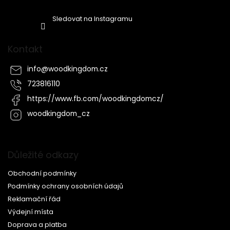
Sledovat na Instagramu
Kontakt
info
@
woodkingdom.cz
723816110
https://www.fb.com/woodkingdomcz/
woodkingdom_cz
Důležité odkazy
Obchodní podmínky
Podmínky ochrany osobních údajů
Reklamační řád
Výdejní místa
Doprava a platba