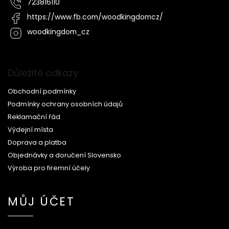
723816110
https://www.fb.com/woodkingdomcz/
woodkingdom_cz
Důležité odkazy
Obchodní podmínky
Podmínky ochrany osobních údajů
Reklamační řád
Výdejní místa
Doprava a platba
Objednávky a doručení Slovensko
Výroba pro firemní účely
MŮJ ÚČET