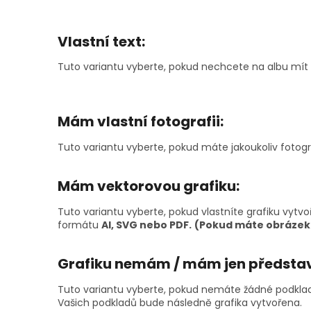
Vlastní text:
Tuto variantu vyberte, pokud nechcete na albu mít ž
Mám vlastní fotografii:
Tuto variantu vyberte, pokud máte jakoukoliv fotog
Mám vektorovou grafiku:
Tuto variantu vyberte, pokud vlastníte grafiku vyt
formátu
AI, SVG nebo PDF.
(Pokud máte obrázek a
Grafiku nemám / mám jen předsta
Tuto variantu vyberte, pokud nemáte žádné podklady
Vašich podkladů bude následně grafika vytvořena.