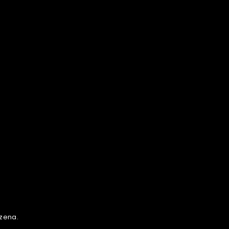
zena.