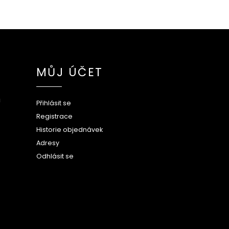
MŮJ ÚČET
ů
Přihlásit se
Registrace
Historie objednávek
Adresy
Odhlásit se