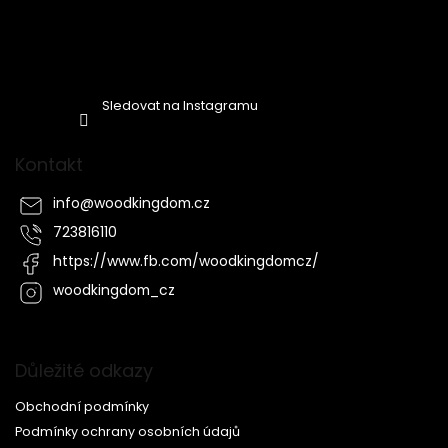
Sledovat na Instagramu
Kontakt
info
@
woodkingdom.cz
723816110
https://www.fb.com/woodkingdomcz/
woodkingdom_cz
Důležité odkazy
Obchodní podmínky
Podmínky ochrany osobních údajů