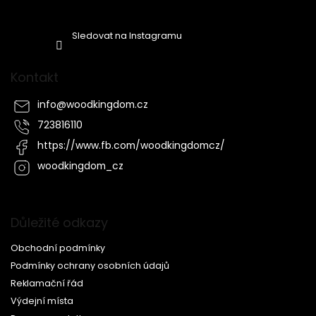
Sledovat na Instagramu
Kontakt
info
@
woodkingdom.cz
723816110
https://www.fb.com/woodkingdomcz/
woodkingdom_cz
Důležité odkazy
Obchodní podmínky
Podmínky ochrany osobních údajů
Reklamační řád
Výdejní místa