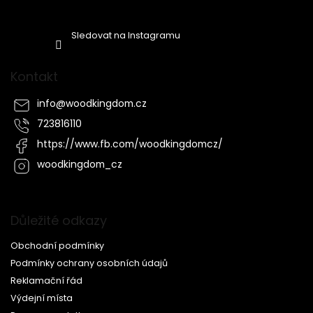
Sledovat na Instagramu
Kontakt
info
@
woodkingdom.cz
723816110
https://www.fb.com/woodkingdomcz/
woodkingdom_cz
Důležité odkazy
Obchodní podmínky
Podmínky ochrany osobních údajů
Reklamační řád
Výdejní místa