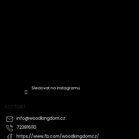
Sledovat na Instagramu
Kontakt
info
@
woodkingdom.cz
723816110
https://www.fb.com/woodkingdomcz/