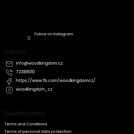
Follow on Instagram
Contact
info
@
woodkingdom.cz
723816110
https://www.fb.com/woodkingdomcz/
woodkingdom_cz
Důležité odkazy
Terms and Conditions
Terms of personal data protection