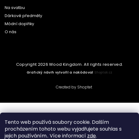
Na svatbu
Dárkové předměty
Módní doplňky
O nás
Copyright 2026
Wood Kingdom
. All rights reserved.
Grafický návrh vytvořil a nakódoval
Shoptak.cz
Created by Shoptet
Tento web používá soubory cookie. Dalším
procházením tohoto webu vyjadřujete souhlas s
jejich používáním.. Více informací
zde
.