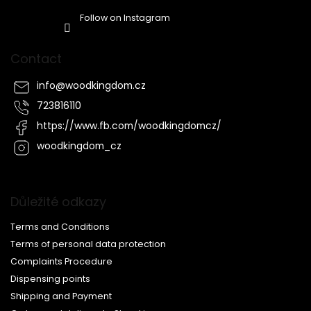
Follow on Instagram
Contact
info
@
woodkingdom.cz
723816110
https://www.fb.com/woodkingdomcz/
woodkingdom_cz
Důležité odkazy
Terms and Conditions
Terms of personal data protection
Complaints Procedure
Dispensing points
Shipping and Payment