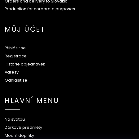
Orders and delivery to Slovakia
Production for corporate purposes
MŮJ ÚČET
Přihlásit se
Registrace
Historie objednávek
Adresy
Odhlásit se
HLAVNÍ MENU
Na svatbu
Dárkové předměty
Módní doplňky