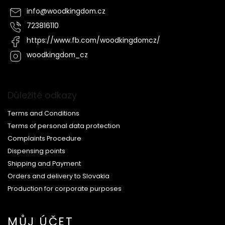
info
@
woodkingdom.cz
723816110
https://www.fb.com/woodkingdomcz/
woodkingdom_cz
Důležité odkazy
Terms and Conditions
Terms of personal data protection
Complaints Procedure
Dispensing points
Shipping and Payment
Orders and delivery to Slovakia
Production for corporate purposes
MŮJ ÚČET