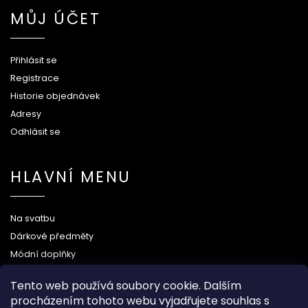
MŮJ ÚČET
Přihlásit se
Registrace
Historie objednávek
Adresy
Odhlásit se
HLAVNÍ MENU
Na svatbu
Dárkové předměty
Módní doplňky
O nás
Tento web používá soubory cookie. Dalším
procházením tohoto webu vyjadřujete souhlas s