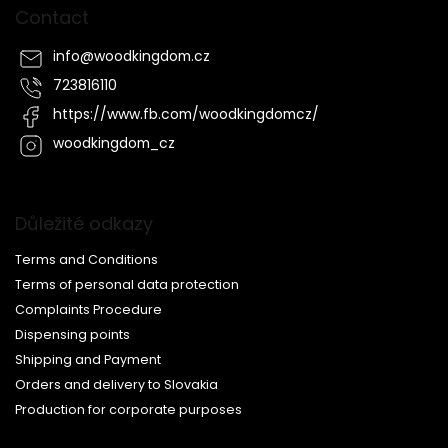
Contact
info
@
woodkingdom.cz
723816110
https://www.fb.com/woodkingdomcz/
woodkingdom_cz
Důležité odkazy
Terms and Conditions
Terms of personal data protection
Complaints Procedure
Dispensing points
Shipping and Payment
Orders and delivery to Slovakia
Production for corporate purposes