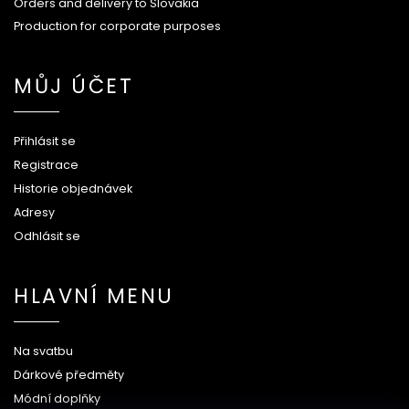
Orders and delivery to Slovakia
Production for corporate purposes
MŮJ ÚČET
Přihlásit se
Registrace
Historie objednávek
Adresy
Odhlásit se
HLAVNÍ MENU
Na svatbu
Dárkové předměty
Módní doplňky