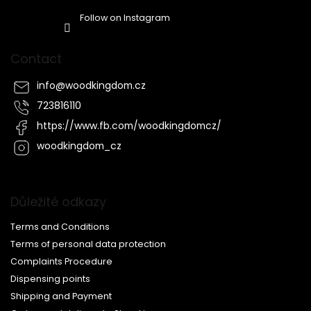
Follow on Instagram
Contact
info
@
woodkingdom.cz
723816110
https://www.fb.com/woodkingdomcz/
woodkingdom_cz
Důležité odkazy
Terms and Conditions
Terms of personal data protection
Complaints Procedure
Dispensing points
Shipping and Payment