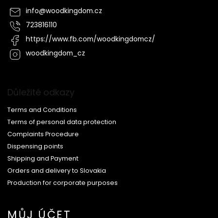
info
@
woodkingdom.cz
723816110
https://www.fb.com/woodkingdomcz/
woodkingdom_cz
Důležité odkazy
Terms and Conditions
Terms of personal data protection
Complaints Procedure
Dispensing points
Shipping and Payment
Orders and delivery to Slovakia
Production for corporate purposes
MŮJ ÚČET