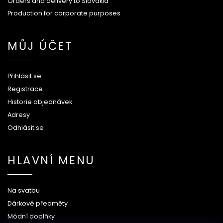
Orders and delivery to Slovakia
Production for corporate purposes
MŮJ ÚČET
Přihlásit se
Registrace
Historie objednávek
Adresy
Odhlásit se
HLAVNÍ MENU
Na svatbu
Dárkové předměty
Módní doplňky