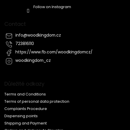
Follow on Instagram
Contact
info
@
woodkingdom.cz
723816110
https://www.fb.com/woodkingdomcz/
woodkingdom_cz
Důležité odkazy
Terms and Conditions
Terms of personal data protection
Complaints Procedure
Dispensing points
Shipping and Payment