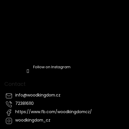
Follow on Instagram
Contact
info
@
woodkingdom.cz
723816110
https://www.fb.com/woodkingdomcz/
woodkingdom_cz