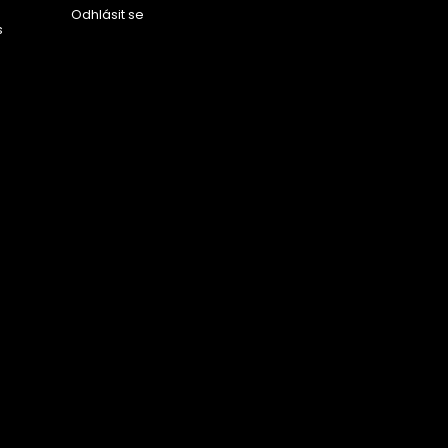
Odhlásit se
s