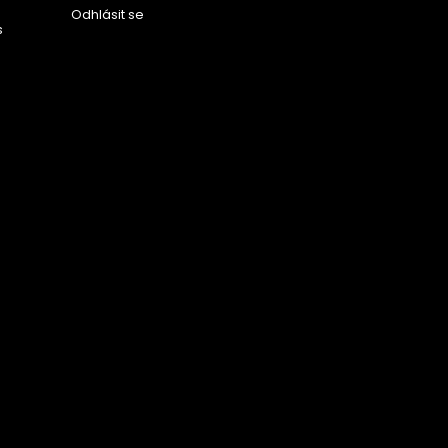
Odhlásit se
s