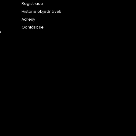
Registrace
Historie objednávek
Adresy
Odhlásit se
s