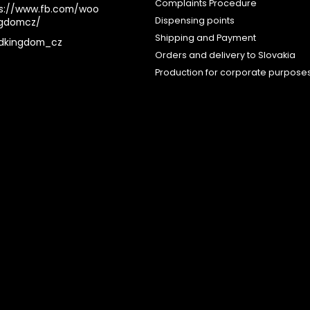
Complaints Procedure
s://www.fb.com/woo
Dispensing points
ngdomcz/
Shipping and Payment
dkingdom_cz
Orders and delivery to Slovakia
Production for corporate purpose